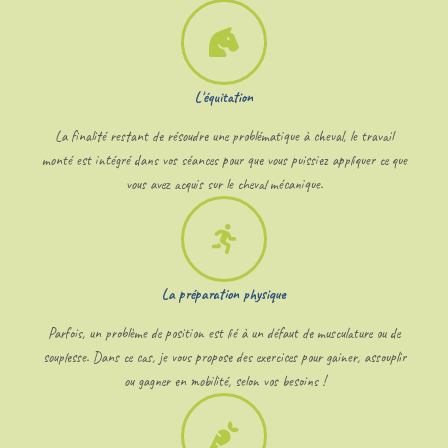
L'équitation
La finalité restant de résoudre une problématique à cheval, le travail
monté est intégré dans vos séances pour que vous puissiez appliquer ce que
vous avez acquis sur le cheval mécanique.
La préparation physique
Parfois, un problème de position est lié à un défaut de musculature ou de
souplesse. Dans ce cas, je vous propose des exercices pour gainer, assouplir
ou gagner en mobilité, selon vos besoins !