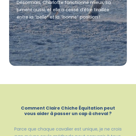
Désormais, Charlotte fonctionne mieux, sa
jument aussi, et elle a cessé d’être tiraillée
entre la “belle” et la “bonne” position !
Comment Claire Chiche Équitation peut
vous aider à passer un cap à cheval ?
Parce que chaque cavalier est unique, je ne crois