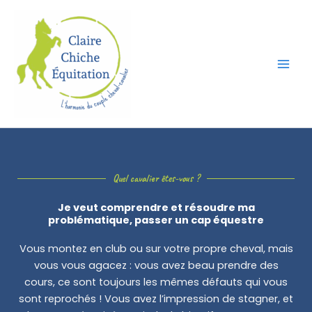
Skip
to
content
Quel cavalier êtes-vous ?
Je veut comprendre et résoudre ma
problématique, passer un cap équestre
Vous montez en club ou sur votre propre cheval, mais
vous vous agacez : vous avez beau prendre des
cours, ce sont toujours les mêmes défauts qui vous
sont reprochés ! Vous avez l’impression de stagner, et