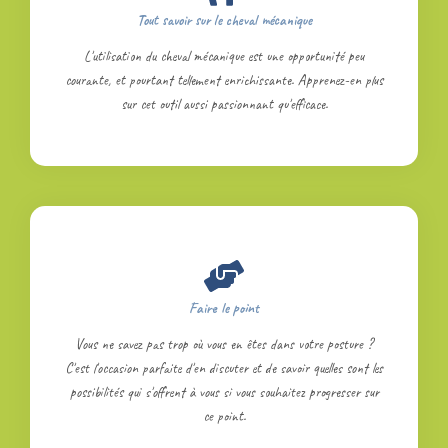
Tout savoir sur le cheval mécanique
L'utilisation du cheval mécanique est une opportunité peu
courante, et pourtant tellement enrichissante. Apprenez-en plus
sur cet outil aussi passionnant qu'efficace.
Faire le point
Vous ne savez pas trop où vous en êtes dans votre posture ?
C'est l'occasion parfaite d'en discuter et de savoir quelles sont les
possibilités qui s'offrent à vous si vous souhaitez progresser sur
ce point.