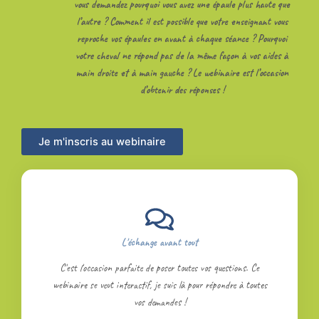
vous demandez pourquoi vous avez une épaule plus haute que
l’autre ? Comment il est possible que votre enseignant vous
reproche vos épaules en avant à chaque séance ? Pourquoi
votre cheval ne répond pas de la même façon à vos aides à
main droite et à main gauche ? Le webinaire est l’occasion
d’obtenir des réponses !
Je m'inscris au webinaire
L'échange avant tout
C'est l'occasion parfaite de poser toutes vos questions. Ce
webinaire se veut interactif, je suis là pour répondre à toutes
vos demandes !