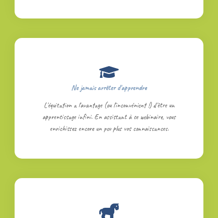
Ne jamais arrêter d'apprendre
L'équitation a l'avantage (ou l'inconvénient !) d'être un
apprentissage infini. En assistant à ce webinaire, vous
enrichissez encore un peu plus vos connaissances.