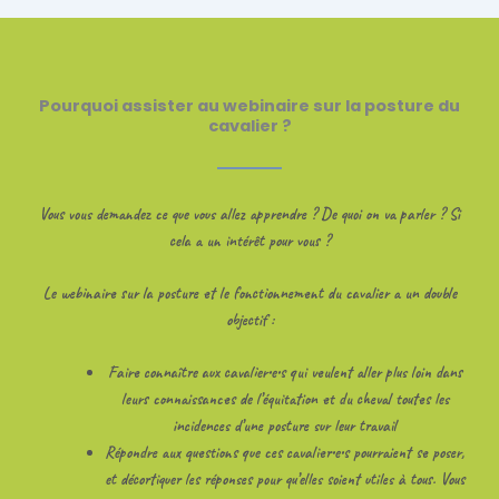
Pourquoi assister au webinaire sur la posture du
cavalier ?
Vous vous demandez ce que vous allez apprendre ? De quoi on va parler ? Si
cela a un intérêt pour vous ?
Le webinaire sur la posture et le fonctionnement du cavalier a un double
objectif :
Faire connaître aux cavalier•e•s qui veulent aller plus loin dans
leurs connaissances de l’équitation et du cheval toutes les
incidences d’une posture sur leur travail
Répondre aux questions que ces cavalier•e•s pourraient se poser,
et décortiquer les réponses pour qu’elles soient utiles à tous. Vous