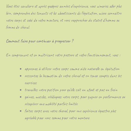
Vous êtes cavalier•e et après quelques années d’expérience, vous aimeriez aller plus
loin, comprendre des tenants et les aboutissants de l’équitation, mieux connaître
votre corps et celui de votre monture, et vous rapprocher du statut d’homme ou
femme de cheval.
Comment faire pour continuer à progresser ?
En comprenant et en maîtrisant votre posture et votre fonctionnement, vous :
apprenez à utiliser votre corps comme aide naturelle en équitation
ressentez la locomotion de votre cheval et en tenez compte dans les
exercices
travaillez votre position pour qu’elle soit un atout et pas un frein
gainez, musclez, rééduquez votre corps, pour gagner en performance ou
récupérer une mobilité parfois limitée
faites corps avec votre cheval, pour une expérience équestre plus
agréable pour vous comme pour votre monture