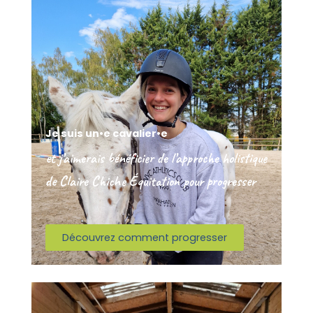
Je suis un•e cavalier•e
et j’aimerais bénéficier de l’approche holistique
de Claire Chiche Équitation pour progresser
Découvrez comment progresser