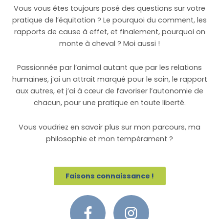
Vous vous êtes toujours posé des questions sur votre
pratique de l’équitation ? Le pourquoi du comment, les
rapports de cause à effet, et finalement, pourquoi on
monte à cheval ? Moi aussi !
Passionnée par l’animal autant que par les relations
humaines, j’ai un attrait marqué pour le soin, le rapport
aux autres, et j’ai à cœur de favoriser l’autonomie de
chacun, pour une pratique en toute liberté.
Vous voudriez en savoir plus sur mon parcours, ma
philosophie et mon tempérament ?
Faisons connaissance !
F
I
a
n