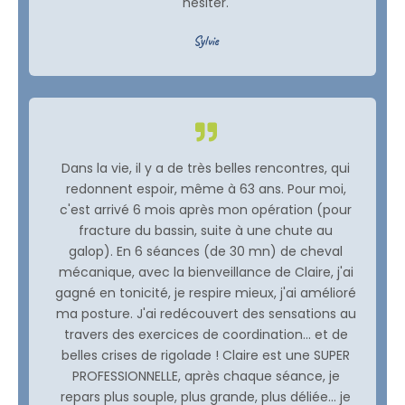
hésiter.
Sylvie
Dans la vie, il y a de très belles rencontres, qui
redonnent espoir, même à 63 ans. Pour moi,
c'est arrivé 6 mois après mon opération (pour
fracture du bassin, suite à une chute au
galop). En 6 séances (de 30 mn) de cheval
mécanique, avec la bienveillance de Claire, j'ai
gagné en tonicité, je respire mieux, j'ai amélioré
ma posture. J'ai redécouvert des sensations au
travers des exercices de coordination... et de
belles crises de rigolade ! Claire est une SUPER
PROFESSIONNELLE, après chaque séance, je
repars plus souple, plus grande, plus déliée... je